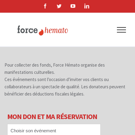
Skip
Facebook
Twitter
YouTube
LinkedIn
to
content
Pour collecter des fonds, Force Hémato organise des
manifestations culturelles.
Ces événements sont l’occasion d’inviter vos clients ou
collaborateurs à un spectacle de qualité. Les donateurs peuvent
bénéficier des déductions fiscales légales.
MON DON ET MA RÉSERVATION
Choisir son événement