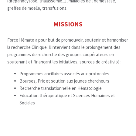
(drépanocytose, thalassémie...), maladies de l’hémostase,
greffes de moelle, transfusions.
MISSIONS
Force Hémato a pour but de promouvoir, soutenir et harmoniser
la recherche Clinique. Il intervient dans le prolongement des
programmes de recherche des groupes coopérateurs en
soutenant et finançant les initiatives, sources de créativité :
Programmes ancillaires associés aux protocoles
Bourses, Prix et soutien aux jeunes chercheurs
Recherche translationnelle en Hématologie
Education thérapeutique et Sciences Humaines et
Sociales