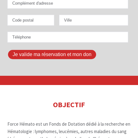
Je valide ma réservation et mon don
OBJECTIF
Force Hémato est un Fonds de Dotation dédié à la recherche en
Hématologie : lymphomes, leucémies, autres maladies du sang