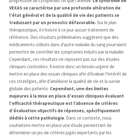
progressive de cytopénies tel que l’anémie.
Le syndrome de
VEXAS se caractérise par une profonde altération de
l’état général et de la qualité de vie des patients se
traduisant par un pronostic défavorable.
Sur le plan
thérapeutique, il n’existe à ce jour aucun traitement de
référence. Des résultats préliminaires suggèrent que des
médicaments utilisés dans d’autre maladie du sang pourraient
permettre de contrôler les symptomes induits par la maladie.
Cependant, ces résultats ne reposent pas sur des études
cliniques controlées. Il existe donc un besoin urgent de
mettre en place des essais cliniques afin d’évaluer l’intérêt de
ces stratégies, afin d’améliorer la qualité de vie et la survie
globale des patients.
Cependant, une des limites
majeures à la mise en place d’essais cliniques évaluant
l’efficacité thérapeutique est l’absence de critères
d’évaluation objectifs de réponses, spécifiquement
dédiés à cette pathologie
. Dans ce contexte, nous
souhaitons mettre en place une étude permettant de
déterminer un jeu de critères jugés importants par les