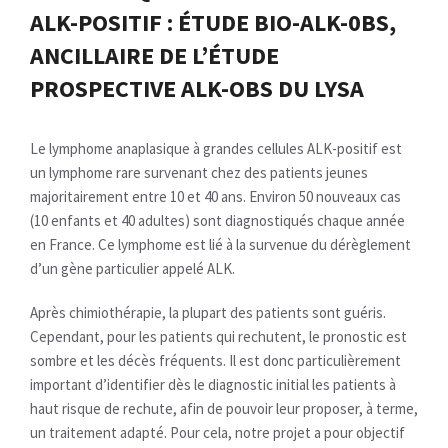
ALK-POSITIF : ÉTUDE BIO-ALK-0BS,
ANCILLAIRE DE L’ÉTUDE
PROSPECTIVE ALK-OBS DU LYSA
Le lymphome anaplasique à grandes cellules ALK-positif est
un lymphome rare survenant chez des patients jeunes
majoritairement entre 10 et 40 ans. Environ 50 nouveaux cas
(10 enfants et 40 adultes) sont diagnostiqués chaque année
en France. Ce lymphome est lié à la survenue du dérèglement
d’un gène particulier appelé ALK.
Après chimiothérapie, la plupart des patients sont guéris.
Cependant, pour les patients qui rechutent, le pronostic est
sombre et les décès fréquents. Il est donc particulièrement
important d’identifier dès le diagnostic initial les patients à
haut risque de rechute, afin de pouvoir leur proposer, à terme,
un traitement adapté. Pour cela, notre projet a pour objectif