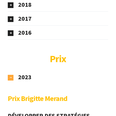
2018
2017
2016
​Prix​
2023
Prix Brigitte Merand
DÉVELOPPER DES STRATÉGIES