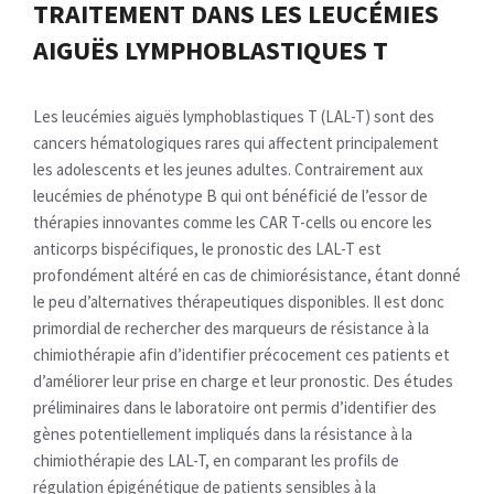
TRAITEMENT DANS LES LEUCÉMIES
AIGUËS LYMPHOBLASTIQUES T
Les leucémies aiguës lymphoblastiques T (LAL-T) sont des
cancers hématologiques rares qui affectent principalement
les adolescents et les jeunes adultes. Contrairement aux
leucémies de phénotype B qui ont bénéficié de l’essor de
thérapies innovantes comme les CAR T-cells ou encore les
anticorps bispécifiques, le pronostic des LAL-T est
profondément altéré en cas de chimiorésistance, étant donné
le peu d’alternatives thérapeutiques disponibles. Il est donc
primordial de rechercher des marqueurs de résistance à la
chimiothérapie afin d’identifier précocement ces patients et
d’améliorer leur prise en charge et leur pronostic. Des études
préliminaires dans le laboratoire ont permis d’identifier des
gènes potentiellement impliqués dans la résistance à la
chimiothérapie des LAL-T, en comparant les profils de
régulation épigénétique de patients sensibles à la