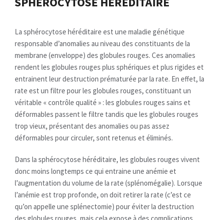
SPHÉROCYTOSE HÉRÉDITAIRE
La sphérocytose héréditaire est une maladie génétique
responsable d’anomalies au niveau des constituants de la
membrane (enveloppe) des globules rouges. Ces anomalies
rendent les globules rouges plus sphériques et plus rigides et
entrainent leur destruction prématurée par la rate. En effet, la
rate est un filtre pour les globules rouges, constituant un
véritable « contrôle qualité » : les globules rouges sains et
déformables passent le filtre tandis que les globules rouges
trop vieux, présentant des anomalies ou pas assez
déformables pour circuler, sont retenus et éliminés.
Dans la sphérocytose héréditaire, les globules rouges vivent
donc moins longtemps ce qui entraine une anémie et
l’augmentation du volume de la rate (splénomégalie). Lorsque
l’anémie est trop profonde, on doit retirer la rate (c’est ce
qu’on appelle une splénectomie) pour éviter la destruction
des globules rouges, mais cela expose à des complications