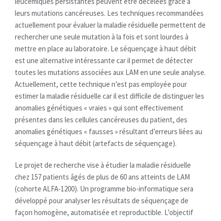
leucémiques persistantes peuvent être décelées grâce à
leurs mutations cancéreuses. Les techniques recommandées
actuellement pour évaluer la maladie résiduelle permettent de
rechercher une seule mutation à la fois et sont lourdes à
mettre en place au laboratoire. Le séquençage à haut débit
est une alternative intéressante car il permet de détecter
toutes les mutations associées aux LAM en une seule analyse.
Actuellement, cette technique n’est pas employée pour
estimer la maladie résiduelle car il est difficile de distinguer les
anomalies génétiques « vraies » qui sont effectivement
présentes dans les cellules cancéreuses du patient, des
anomalies génétiques « fausses » résultant d’erreurs liées au
séquençage à haut débit (artefacts de séquençage).
Le projet de recherche vise à étudier la maladie résiduelle
chez 157 patients âgés de plus de 60 ans atteints de LAM
(cohorte ALFA-1200). Un programme bio-informatique sera
développé pour analyser les résultats de séquençage de
façon homogène, automatisée et reproductible. L’objectif