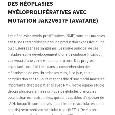
DES NÉOPLASIES
MYÉLOPROLIFÉRATIVES AVEC
MUTATION JAK2V617F (AVATARE)
Les néoplasies myélo-prolifératives (NMP) sont des maladies
sanguines caractérisées par une production excessive d’une
ou plusieurs lignées sanguines. Le risque principal de ces
maladies est le développement d’une thrombose (« caillot »)
au niveau d’une veine et ou d’une artère. Des progrès
importants ont été faits dans la compréhension des
mécanismes de ces thromboses mais, à ce jour, cette
complication est toujours responsable d’une morbi-mortalité
importante chez les patients avec NMP. Notre équipe étudie
depuis plusieurs années un type de globules blancs, les
polynucléaires neutrophiles, qui sont capables d’expulser de
l’ADN lorsqu’ils sont activés : des filets extracellulaires ou (en
anglais) neutrophil extracellular traps (NETs). De manière