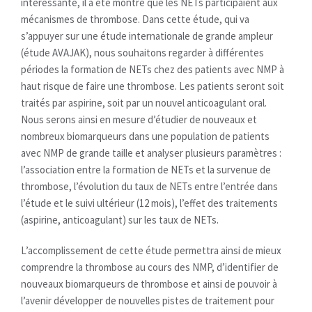
intéressante, il a été montré que les NETs participaient aux
mécanismes de thrombose. Dans cette étude, qui va
s’appuyer sur une étude internationale de grande ampleur
(étude AVAJAK), nous souhaitons regarder à différentes
périodes la formation de NETs chez des patients avec NMP à
haut risque de faire une thrombose. Les patients seront soit
traités par aspirine, soit par un nouvel anticoagulant oral.
Nous serons ainsi en mesure d’étudier de nouveaux et
nombreux biomarqueurs dans une population de patients
avec NMP de grande taille et analyser plusieurs paramètres :
l’association entre la formation de NETs et la survenue de
thrombose, l’évolution du taux de NETs entre l’entrée dans
l’étude et le suivi ultérieur (12 mois), l’effet des traitements
(aspirine, anticoagulant) sur les taux de NETs.
L’accomplissement de cette étude permettra ainsi de mieux
comprendre la thrombose au cours des NMP, d’identifier de
nouveaux biomarqueurs de thrombose et ainsi de pouvoir à
l’avenir développer de nouvelles pistes de traitement pour